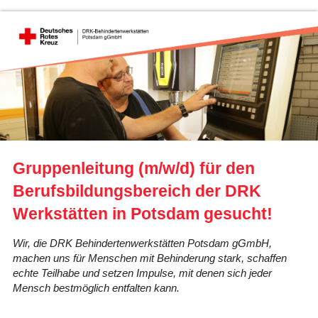
Gruppenleitung (m/w/d) für den
Berufsbildungsbereich der DRK
Werkstätten in Potsdam gesucht!
Wir, die DRK Behindertenwerkstätten Potsdam gGmbH,
machen uns für Menschen mit Behinderung stark, schaffen
echte Teilhabe und setzen Impulse, mit denen sich jeder
Mensch bestmöglich entfalten kann.