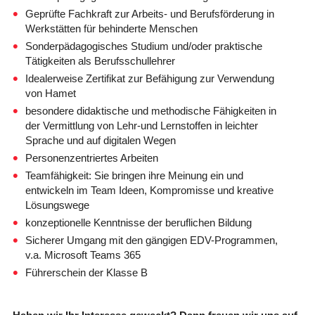
Geprüfte Fachkraft zur Arbeits- und Berufsförderung in
Werkstätten für behinderte Menschen
Sonderpädagogisches Studium und/oder praktische
Tätigkeiten als Berufsschullehrer
Idealerweise Zertifikat zur Befähigung zur Verwendung
von Hamet
besondere didaktische und methodische Fähigkeiten in
der Vermittlung von Lehr-und Lernstoffen in leichter
Sprache und auf digitalen Wegen
Personenzentriertes Arbeiten
Teamfähigkeit: Sie bringen ihre Meinung ein und
entwickeln im Team Ideen, Kompromisse und kreative
Lösungswege
konzeptionelle Kenntnisse der beruflichen Bildung
Sicherer Umgang mit den gängigen EDV-Programmen,
v.a. Microsoft Teams 365
Führerschein der Klasse B